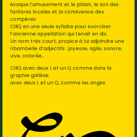
évoque l’amusement et le plaisir, le son des
fanfares locales et la connivence des
compères
ClliQ en une seule syllabe pour exorciser
l’ancienne appellation qui tenait en dix.
Un nom très court, propice à lui adjoindre une
ribambelle d’adjectifs : joyeuse, agile, sonore,
vive, colorée…
ClliQ avec deux L et un Q comme dans la
graphie gallèse
avec deux L et un Q, comme les anges