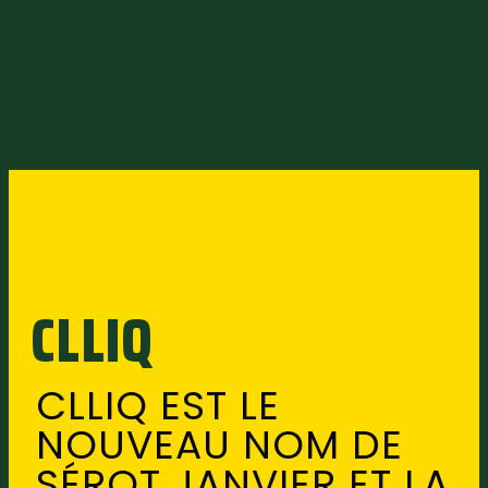
CLLIQ
CLLIQ EST LE
NOUVEAU NOM DE
SÉROT JANVIER ET LA