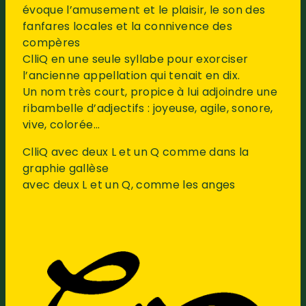
évoque l’amusement et le plaisir, le son des
fanfares locales et la connivence des
compères
ClliQ en une seule syllabe pour exorciser
l’ancienne appellation qui tenait en dix.
Un nom très court, propice à lui adjoindre une
ribambelle d’adjectifs : joyeuse, agile, sonore,
vive, colorée…
ClliQ avec deux L et un Q comme dans la
graphie gallèse
avec deux L et un Q, comme les anges