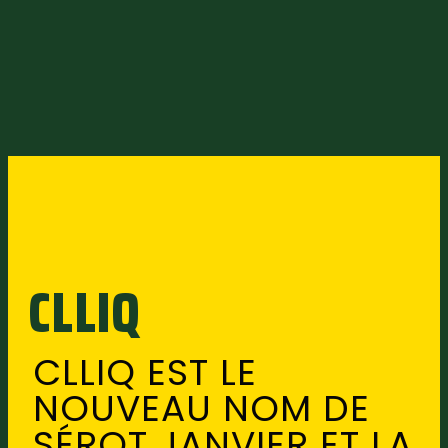
CLLIQ
CLLIQ EST LE
NOUVEAU NOM DE
SÉROT JANVIER ET LA