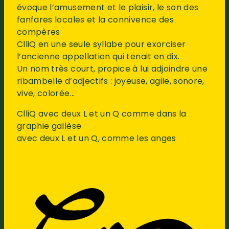
évoque l’amusement et le plaisir, le son des
fanfares locales et la connivence des
compères
ClliQ en une seule syllabe pour exorciser
l’ancienne appellation qui tenait en dix.
Un nom très court, propice à lui adjoindre une
ribambelle d’adjectifs : joyeuse, agile, sonore,
vive, colorée…
ClliQ avec deux L et un Q comme dans la
graphie gallèse
avec deux L et un Q, comme les anges