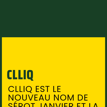
CLLIQ
CLLIQ EST LE
NOUVEAU NOM DE
SÉROT JANVIER ET LA